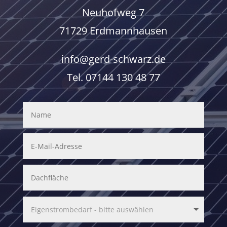
Neuhofweg 7
71729 Erdmannhausen
info@gerd-schwarz.de
Tel.
07144 130 48 77