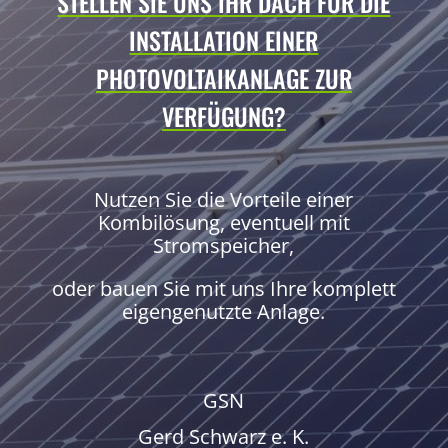
STELLEN SIE UNS IHR DACH FÜR DIE
INSTALLATION EINER
PHOTOVOLTAIKANLAGE ZUR
VERFÜGUNG?
Nutzen Sie die Vorteile einer
Kombilösung, eventuell mit
Stromspeicher,
oder bauen Sie mit uns Ihre komplett
eigengenutzte Anlage.
GSN
Gerd Schwarz e. K.